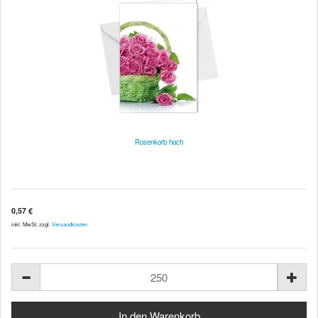
Rosenkorb hoch
0,57 €
inkl. MwSt. zzgl.
Versandkosten