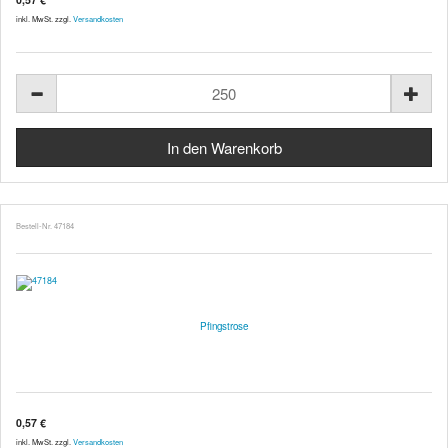
inkl. MwSt. zzgl.
Versandkosten
Bestell-Nr. 47184
Pfingstrose
0,57 €
inkl. MwSt. zzgl.
Versandkosten