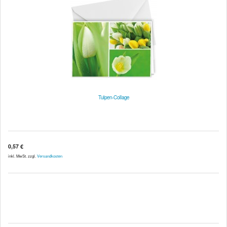
Tulpen-Collage
0,57 €
inkl. MwSt. zzgl.
Versandkosten