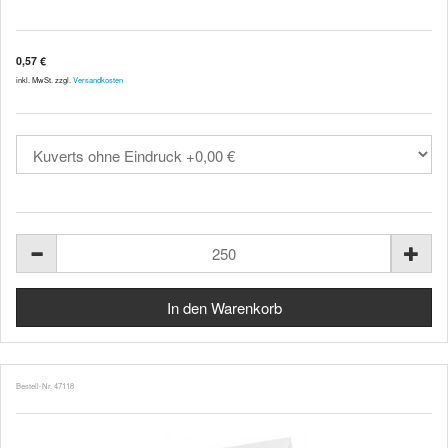
0,57 €
inkl. MwSt. zzgl.
Versandkosten
Bestell-Nr. 47118