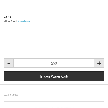
0,57 €
inkl. MwSt. zzgl.
Versandkosten
Bestell-Nr. 47133