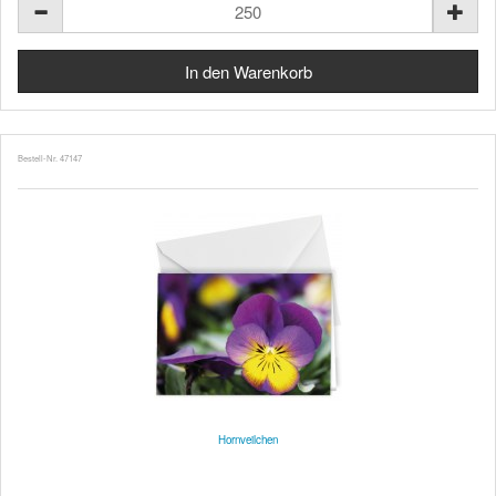
Bestell-Nr. 47147
Hornveilchen