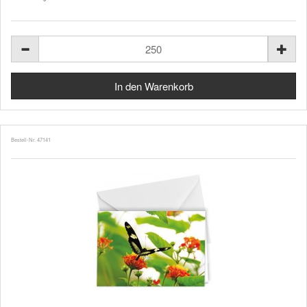
Bestell-Nr. 47141