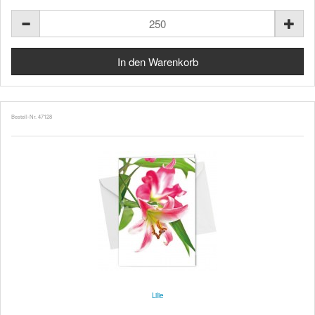
Bestell-Nr. 47128
Lilie