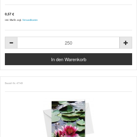
0,57 €
inkl. MwSt. zzgl.
Versandkosten
Bestell-Nr. 47149