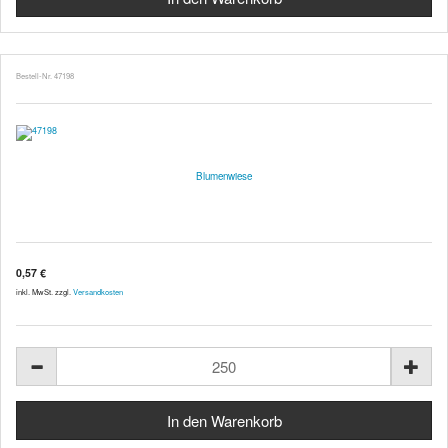
Bestell-Nr. 47198
Blumenwiese
0,57 €
inkl. MwSt. zzgl.
Versandkosten