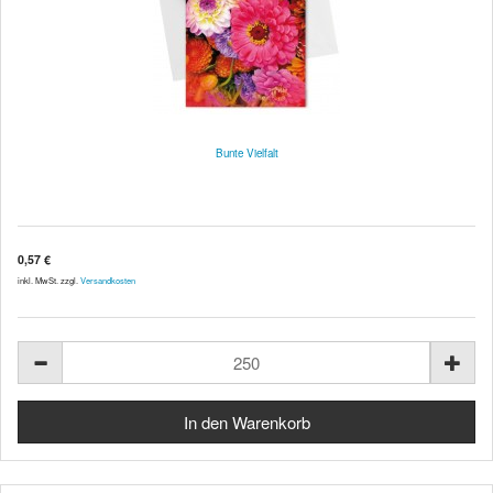
Bunte Vielfalt
0,57 €
inkl. MwSt. zzgl.
Versandkosten