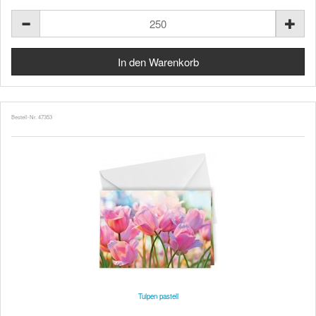
Bestell-Nr. 47353
Tulpen pastell