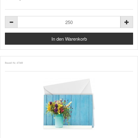
Bestell-Nr. 47349