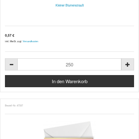
Kleiner Blumenstrauß
0,57 €
inkl. MwSt. zzgl.
Versandkosten
Bestell-Nr. 47337