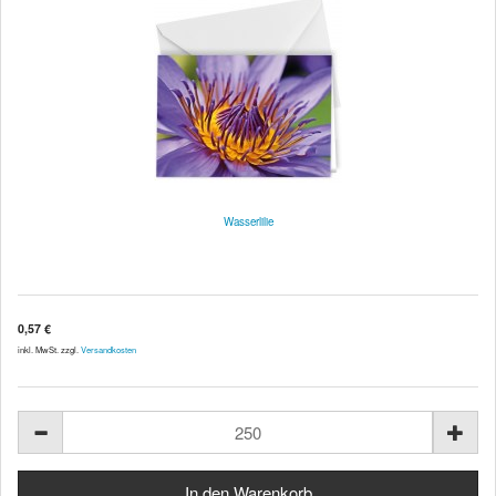
Wasserlilie
0,57 €
inkl. MwSt. zzgl.
Versandkosten