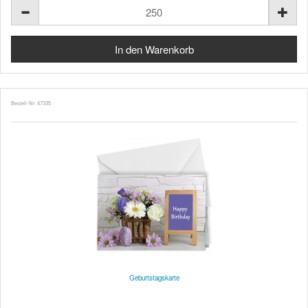
Bestell-Nr. 47335
Geburtstagskarte