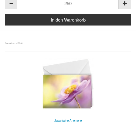
Bestell-Nr. 47346
Japanische Anemone