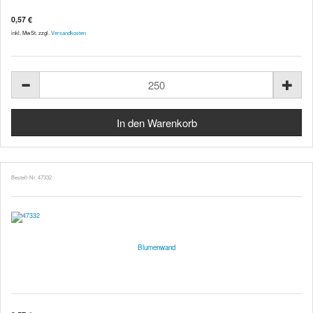
0,57 €
inkl. MwSt. zzgl.
Versandkosten
Bestell-Nr. 47332
Blumenwand