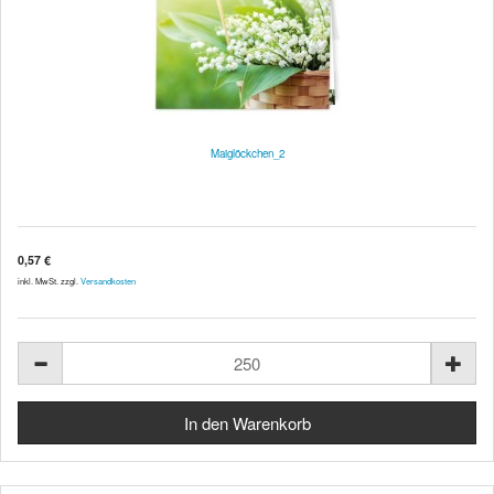
Maiglöckchen_2
0,57 €
inkl. MwSt. zzgl.
Versandkosten