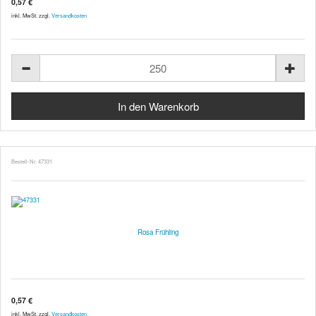
0,57 €
inkl. MwSt. zzgl.
Versandkosten
Bestell-Nr. 47331
Rosa Frühling
0,57 €
inkl. MwSt. zzgl.
Versandkosten