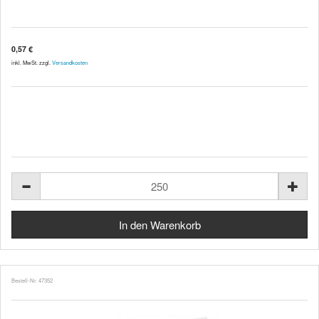
0,57 €
inkl. MwSt. zzgl.
Versandkosten
Bestell-Nr. 47352