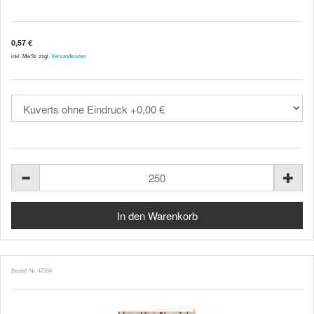
0,57 €
inkl. MwSt. zzgl.
Versandkosten
Bestell-Nr. 47354