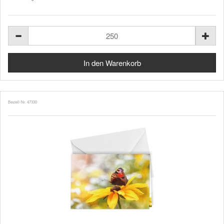
Bestell-Nr. 47330