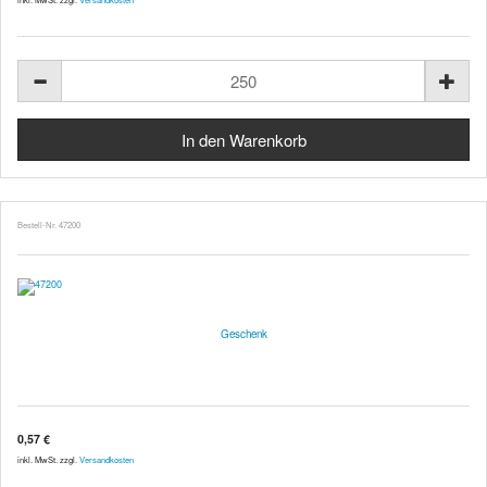
Bestell-Nr. 47200
Geschenk
0,57 €
inkl. MwSt. zzgl.
Versandkosten