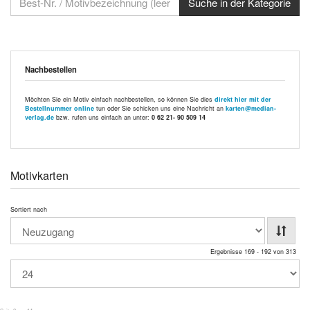
Nachbestellen
Möchten Sie ein Motiv einfach nachbestellen, so können Sie dies
direkt hier mit der
Bestellnummer online
tun oder Sie schicken uns eine Nachricht an
karten@median-
verlag.de
bzw. rufen uns einfach an unter:
0 62 21- 90 509 14
Motivkarten
Sortiert nach
Ergebnisse 169 - 192 von 313