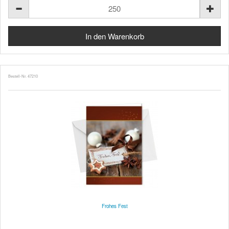
Bestell-Nr. 47210
Frohes Fest