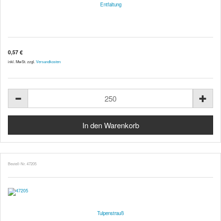
Entfaltung
0,57 €
inkl. MwSt. zzgl.
Versandkosten
Bestell-Nr. 47205
Tulpenstrauß