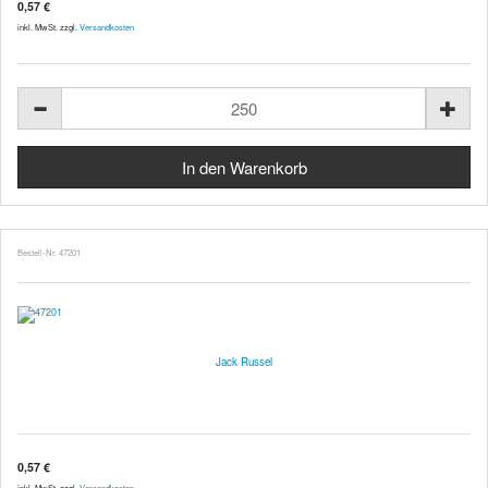
0,57 €
inkl. MwSt. zzgl.
Versandkosten
Bestell-Nr. 47201
Jack Russel
0,57 €
inkl. MwSt. zzgl.
Versandkosten