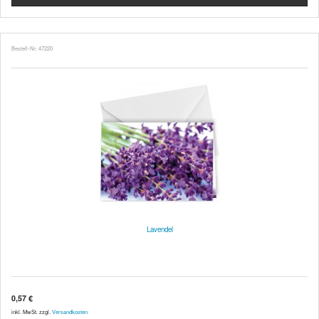
Bestell-Nr. 47220
Lavendel
0,57 €
inkl. MwSt. zzgl.
Versandkosten