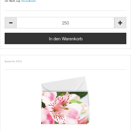
inkl. MwSt. zzgl.
Versandkosten
Bestell-Nr. 47215