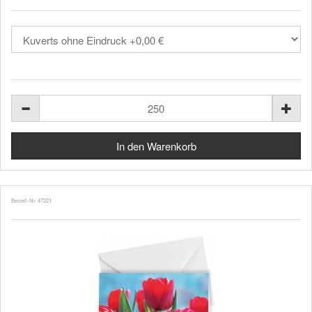
Bestell-Nr. 47221