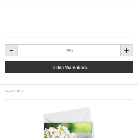
Bestell-Nr. 47219