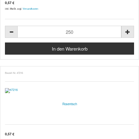
0,57 €
inkl. MwSt. zzgl.
Versandkosten
Bestell-Nr. 47216
Rosentisch
0,57 €