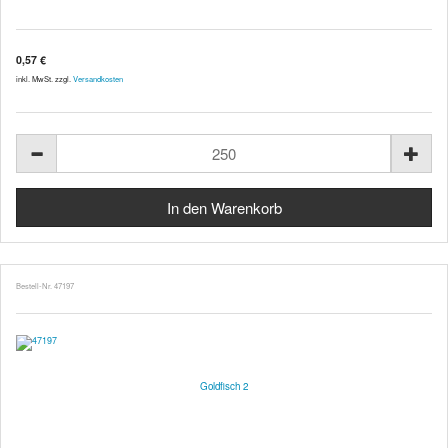
0,57 €
inkl. MwSt. zzgl.
Versandkosten
Bestell-Nr. 47197
Goldfisch 2