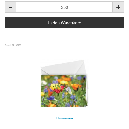
Bestell-Nr. 47198
Blumenwiese