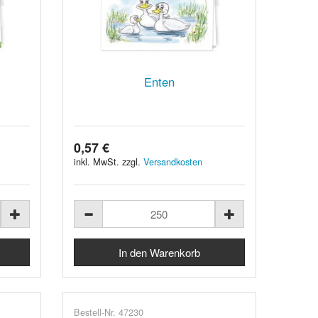
Enten
0,57 €
inkl. MwSt. zzgl.
Versandkosten
Bestell-Nr. 47230