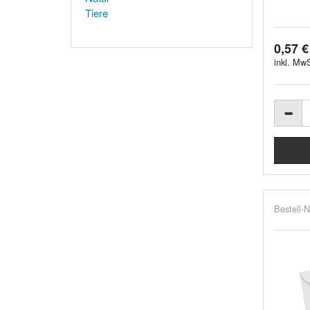
Tiere
0,57 €
inkl. MwS
Bestell-N