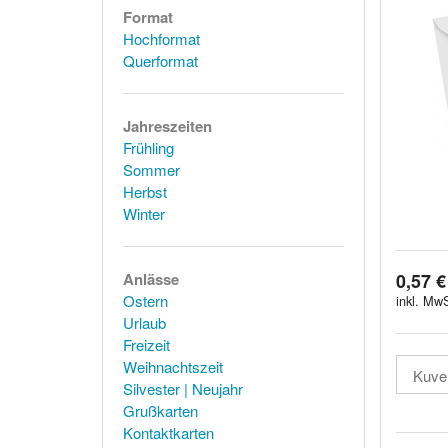
Format
Hochformat
Querformat
Jahreszeiten
Frühling
Sommer
Herbst
Winter
0,57 €
Anlässe
Ostern
inkl. MwS
Urlaub
Freizeit
Weihnachtszeit
Silvester | Neujahr
Grußkarten
Kontaktkarten