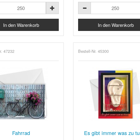
r. 47232
Bestell-Nr. 45300
Fahrrad
Es gibt immer was zu tu