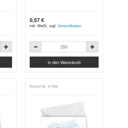
0,57 €
inkl. MwSt. zzgl.
Versandkosten
Bestell-Nr. 47068