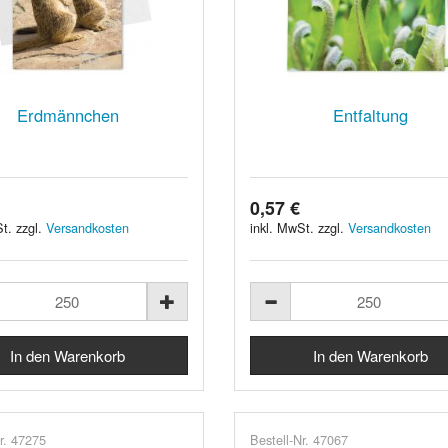
Erdmännchen
Entfaltung
0,57 €
t. zzgl.
Versandkosten
inkl. MwSt. zzgl.
Versandkosten
r. 47275
Bestell-Nr. 47067