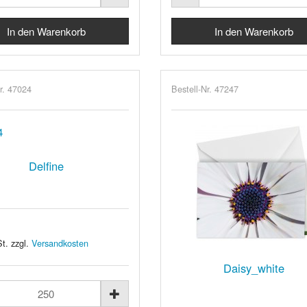
r. 47024
Bestell-Nr. 47247
Delfine
t. zzgl.
Versandkosten
Daisy_white