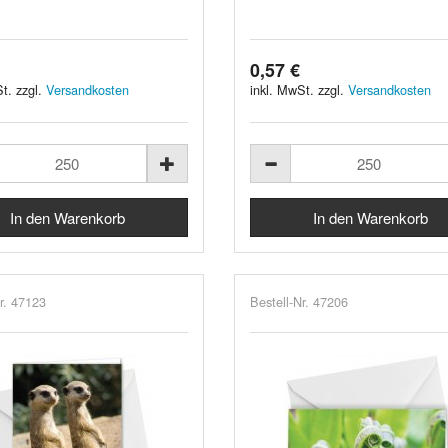
0,57 €
t. zzgl.
Versandkosten
inkl. MwSt. zzgl.
Versandkosten
r. 47123
Bestell-Nr. 47206