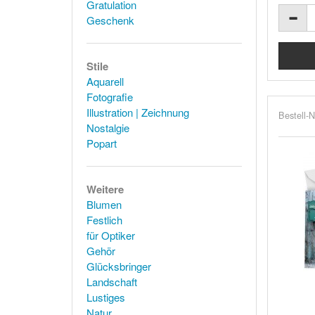
Gratulation
Geschenk
Stile
Aquarell
Fotografie
Illustration | Zeichnung
Bestell-N
Nostalgie
Popart
Weitere
Blumen
Festlich
für Optiker
Gehör
Glücksbringer
Landschaft
Lustiges
Natur