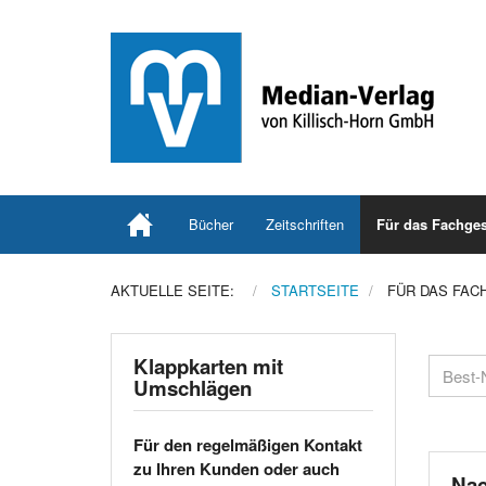
Bücher
Zeitschriften
Für das Fachges
AKTUELLE SEITE:
STARTSEITE
FÜR DAS FAC
Klappkarten mit
Umschlägen
Für den regelmäßigen Kontakt
zu Ihren Kunden oder auch
Nac