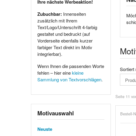
Ihre nächste Werbeaktion!
Zubuchbar:
Innenseiten
Möch
zusätzlich mit Ihrem
schi
Text/Logo/Unterschrift 4-farbig
gestaltet und bedruckt (auf
Vorderseite ebenfalls kurzer
farbiger Text direkt im Motiv
Moti
integrierbar).
Wenn Ihnen die passenden Worte
Sortiert
fehlen – hier eine
kleine
Sammlung von Textvorschlägen
.
Seite 11 vo
Motivauswahl
Bestell-N
Neuste