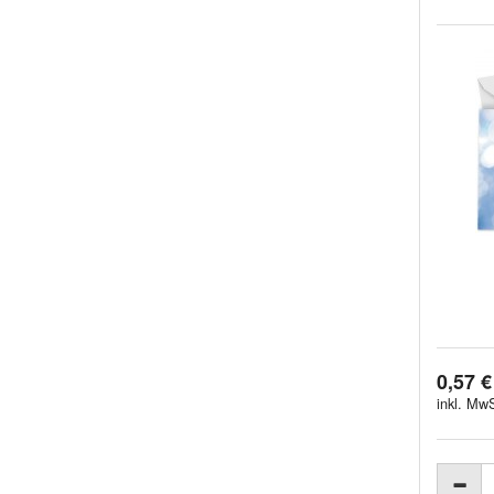
0,57 €
inkl. MwS