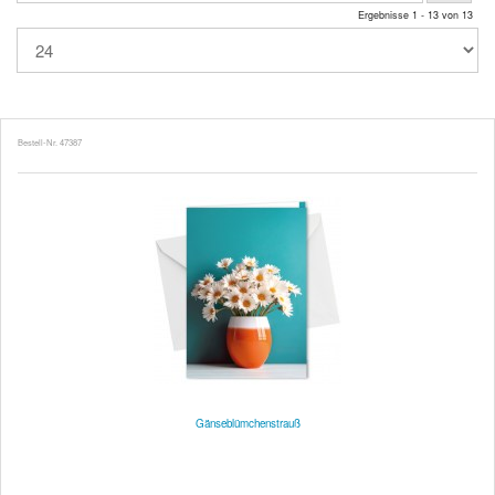
Ergebnisse 1 - 13 von 13
Bestell-Nr. 47387
Gänseblümchenstrauß