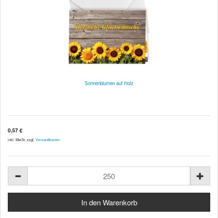
Sonnenblumen auf Holz
0,57 €
inkl. MwSt. zzgl.
Versandkosten