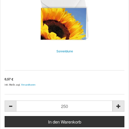
Sonnenblume
0,57 €
inkl. MwSt. zzgl.
Versandkosten