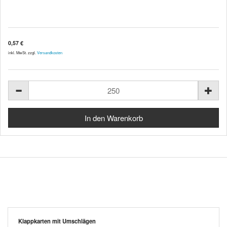
0,57 €
inkl. MwSt. zzgl.
Versandkosten
Klappkarten mit Umschlägen