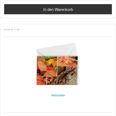
Bestell-Nr. 47192
Herbstfarben