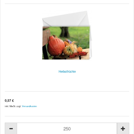
Herbstfrüchte
0,57 €
inkl. MwSt. zzgl.
Versandkosten