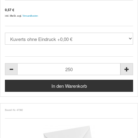
0,57 €
inkl. MwSt. zzgl.
Versandkosten
Bestell-Nr. 47382