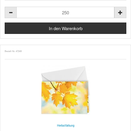
Bestell-Nr. 47249
Herbstfärbung