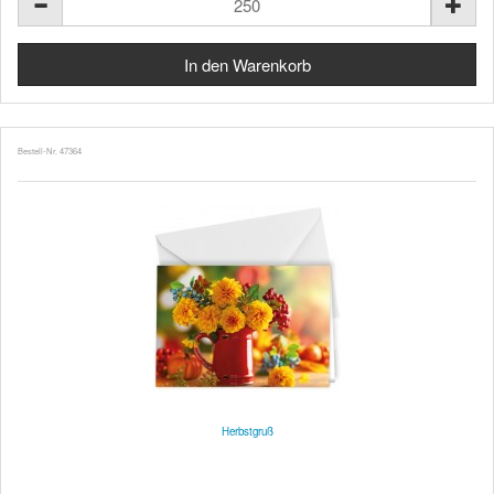
Bestell-Nr. 47364
Herbstgruß