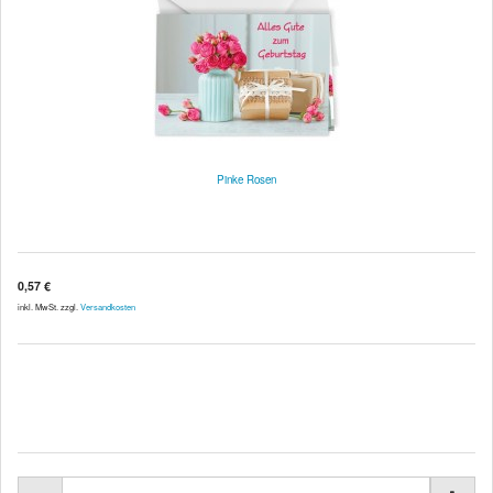
Pinke Rosen
0,57 €
inkl. MwSt. zzgl.
Versandkosten