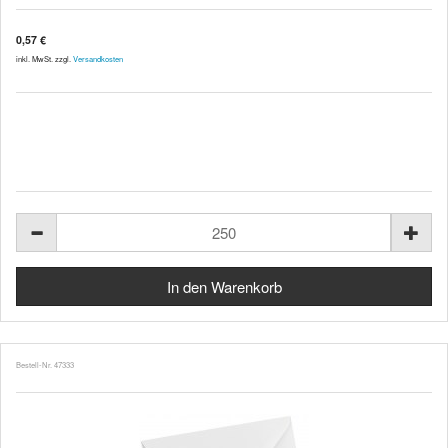
0,57 €
inkl. MwSt. zzgl.
Versandkosten
Bestell-Nr. 47333