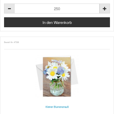
Bestell-Nr. 47338
Kleiner Blumenstrauß