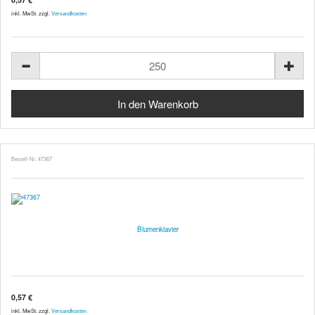
inkl. MwSt. zzgl.
Versandkosten
Bestell-Nr. 47367
Blumenklavier
0,57 €
inkl. MwSt. zzgl.
Versandkosten