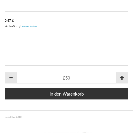
0,57 €
inkl. MwSt. zzgl.
Versandkosten
Bestell-Nr. 47337