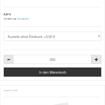
0,57 €
inkl. MwSt. zzgl.
Versandkosten
Bestell-Nr. 47339