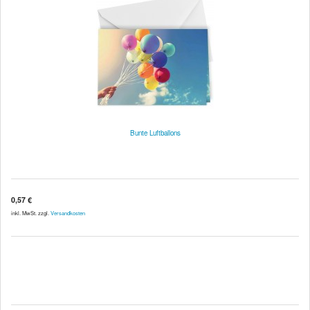
Bunte Luftballons
0,57 €
inkl. MwSt. zzgl.
Versandkosten