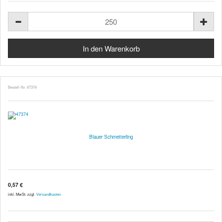
Bestell-Nr. 47374
Blauer Schmetterling
0,57 €
inkl. MwSt. zzgl.
Versandkosten