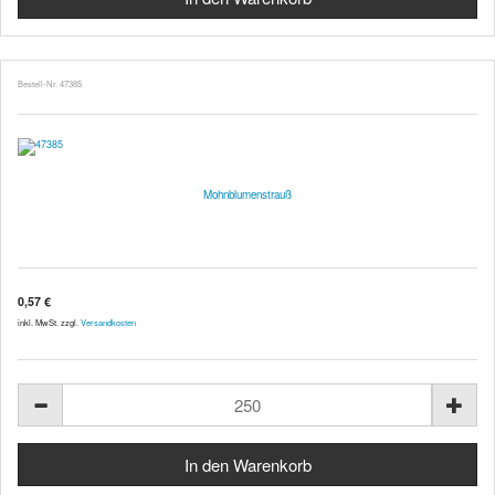
Bestell-Nr. 47385
Mohnblumenstrauß
0,57 €
inkl. MwSt. zzgl.
Versandkosten