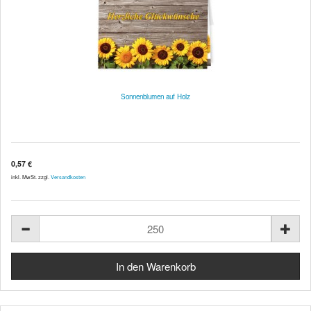
Sonnenblumen auf Holz
0,57 €
inkl. MwSt. zzgl.
Versandkosten