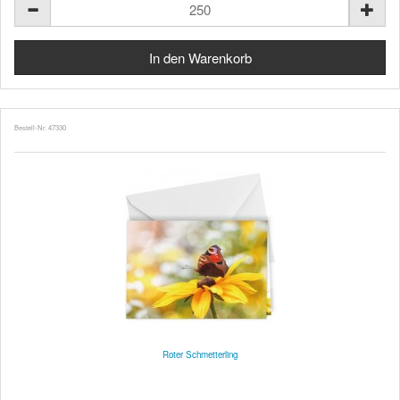
Bestell-Nr. 47330
Roter Schmetterling