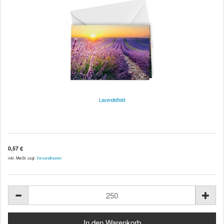
Lavendelfeld
0,57 €
inkl. MwSt. zzgl.
Versandkosten