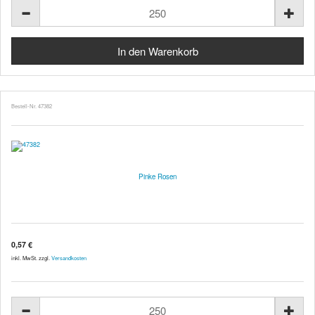
Bestell-Nr. 47382
Pinke Rosen
0,57 €
inkl. MwSt. zzgl.
Versandkosten