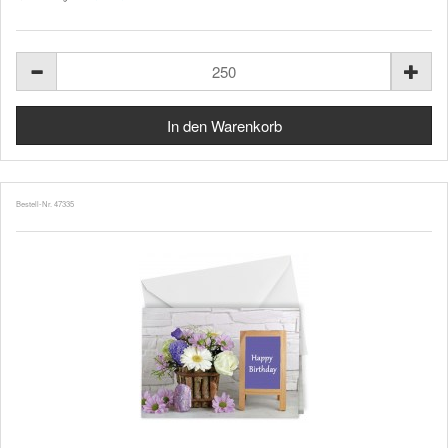
Bestell-Nr. 47335