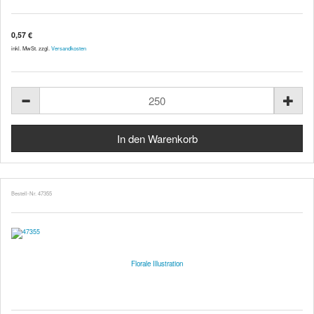
0,57 €
inkl. MwSt. zzgl.
Versandkosten
Bestell-Nr. 47355
Florale Illustration