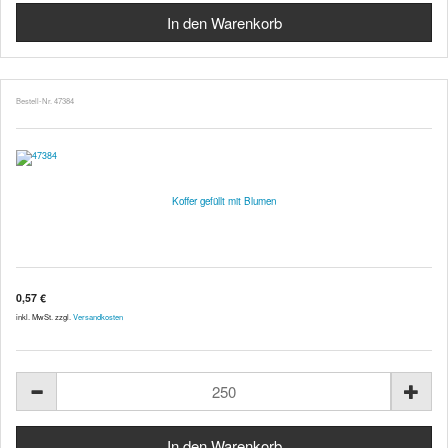
Bestell-Nr. 47384
Koffer gefüllt mit Blumen
0,57 €
inkl. MwSt. zzgl.
Versandkosten