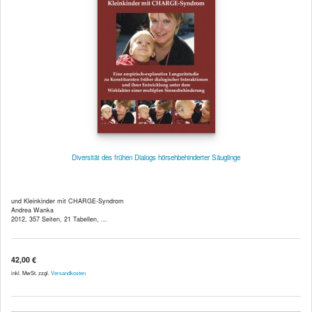
Diversität des frühen Dialogs hörsehbehinderter Säuglinge
und Kleinkinder mit CHARGE-Syndrom
Andrea Wanka
2012, 357 Seiten, 21 Tabellen, ...
42,00 €
inkl. MwSt. zzgl.
Versandkosten