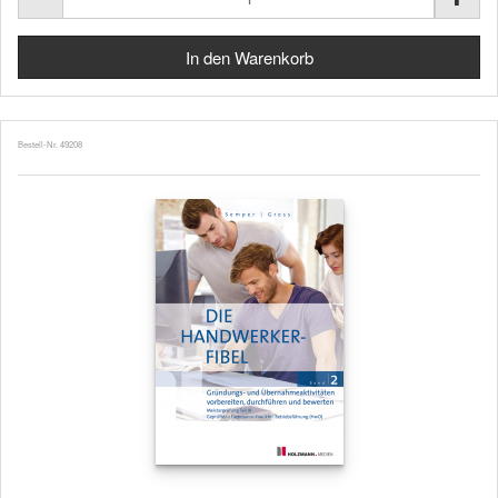
Bestell-Nr. 49208