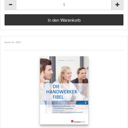
Bestell-Nr. 49207