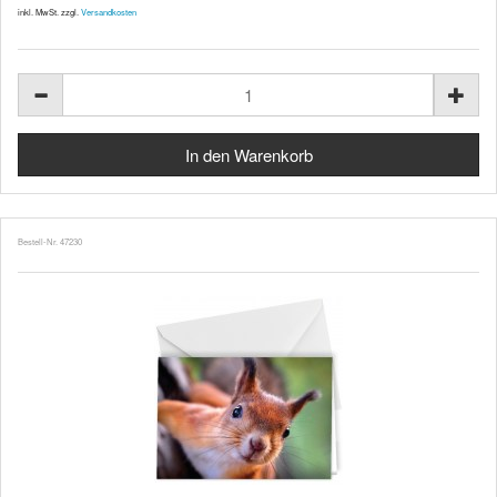
inkl. MwSt. zzgl.
Versandkosten
Bestell-Nr. 47230