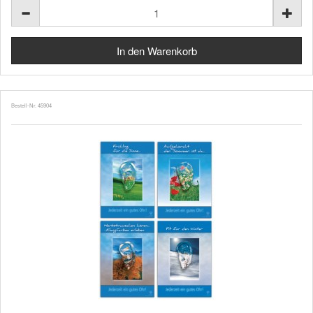
Bestell-Nr. 45904