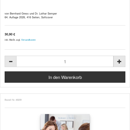
von Bernhard Gress und Dr. Lothar Semper
64. Auflage 2026, 416 Seiten, Softcover
30,90 €
inkl. MwSt. zzgl.
Versandkosten
Bestell-Nr. 49209