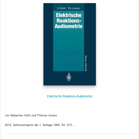
Elektrische Reaktions-Audiometrie
von Sebastian Hoth und Thomas Lenarz
2012, Softcoverreprint der 1. Auflage 1994, XII, 213 ...