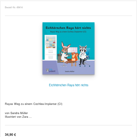
Bestell-Nr. 49414
Eichhörnchen Raya hört nichts
Rayas Weg zu einem Cochlea-Implantat (CI)
von Sandra Müller
Illustriert von Zara ...
34,90 €