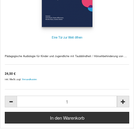
Eine Tür zur Welt öffnen
Pädagogische Audiologie für Kinder und Jugendliche mit Taubblindheit / Hörsehbehinderung von ...
24,50 €
inkl. MwSt. zzgl.
Versandkosten