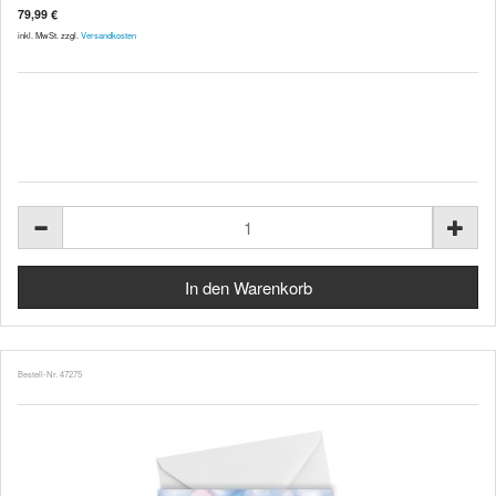
79,99 €
inkl. MwSt. zzgl.
Versandkosten
Bestell-Nr. 47275