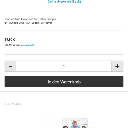
Die Handwerkerfibel Band 2
von Bernhard Gress und Dr. Lothar Semper
64. Auflage 2026, 304 Seiten, Softcover
23,90 €
inkl. MwSt. zzgl.
Versandkosten
Bestell-Nr. 49032