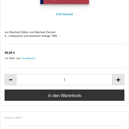
Elektroakustik
von Manfred Zollner und Eberhard Zwicker
3., verbesserte und erweiterte Auflage 1993. ...
99,99 €
inkl. MwSt. zzgl.
Versandkosten
Bestell-Nr. 49312