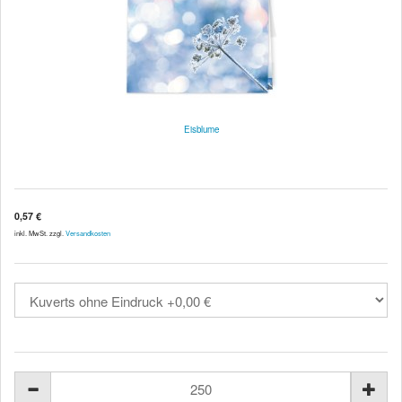
Eisblume
0,57 €
inkl. MwSt. zzgl.
Versandkosten