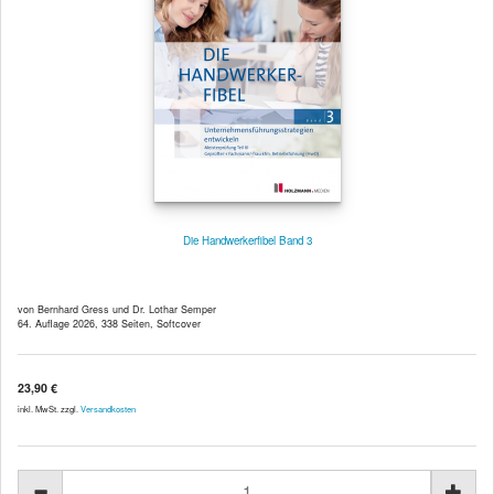
Die Handwerkerfibel Band 3
von Bernhard Gress und Dr. Lothar Semper
64. Auflage 2026, 338 Seiten, Softcover
23,90 €
inkl. MwSt. zzgl.
Versandkosten