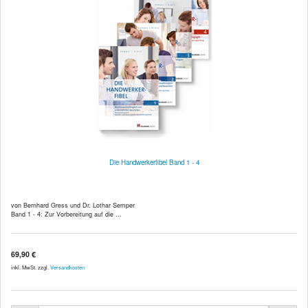
Die Handwerkerfibel Band 1 - 4
von Bernhard Gress und Dr. Lothar Semper
Band 1 - 4: Zur Vorbereitung auf die ...
69,90 €
inkl. MwSt. zzgl.
Versandkosten