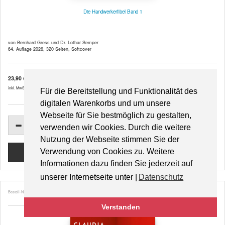
Die Handwerkerfibel Band 1
von Bernhard Gress und Dr. Lothar Semper
64. Auflage 2026, 320 Seiten, Softcover
23,90 €
inkl. MwSt. zzgl.
Versandkosten
Für die Bereitstellung und Funktionalität des
digitalen Warenkorbs und um unsere
Webseite für Sie bestmöglich zu gestalten,
verwenden wir Cookies. Durch die weitere
Nutzung der Webseite stimmen Sie der
Verwendung von Cookies zu. Weitere
Informationen dazu finden Sie jederzeit auf
unserer Internetseite unter |
Datenschutz
Bestell-Nr. 49406
Verstanden