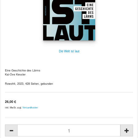
Die Welt ist laut
Eine Geschichte des Lärms
Kai-Ove Kessler
Rowohlt, 2023, 428 Seiten, gebunden
26,00 €
inkl. MwSt. zzgl.
Versandkosten