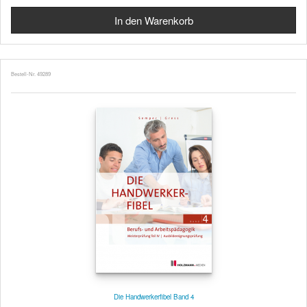
Bestell-Nr. 49289
Die Handwerkerfibel Band 4