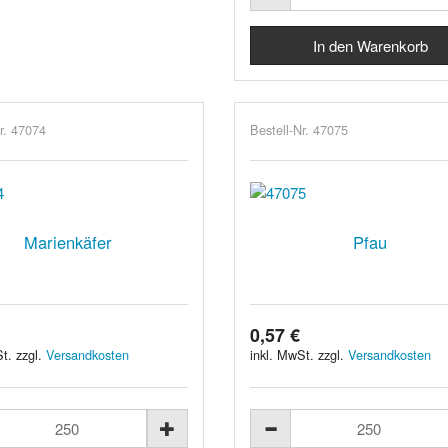
r. 47074
Bestell-Nr. 47075
Marienkäfer
Pfau
0,57 €
t. zzgl.
Versandkosten
inkl. MwSt. zzgl.
Versandkosten