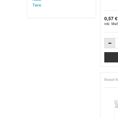
Tiere
0,57 €
inkl. MwS
Bestell-N