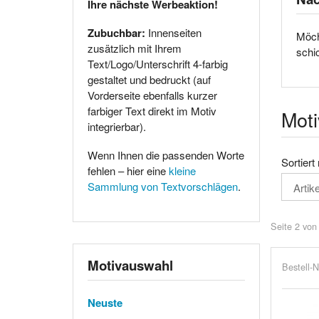
Ihre nächste Werbeaktion!
Zubuchbar:
Innenseiten
Möch
zusätzlich mit Ihrem
schi
Text/Logo/Unterschrift 4-farbig
gestaltet und bedruckt (auf
Vorderseite ebenfalls kurzer
farbiger Text direkt im Motiv
Moti
integrierbar).
Wenn Ihnen die passenden Worte
Sortiert
fehlen – hier eine
kleine
Sammlung von Textvorschlägen
.
Seite 2 von
Motivauswahl
Bestell-N
Neuste