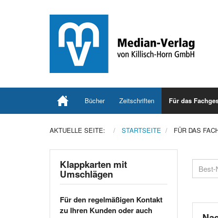
Bücher
Zeitschriften
Für das Fachges
AKTUELLE SEITE:
STARTSEITE
FÜR DAS FAC
Klappkarten mit
Umschlägen
Für den regelmäßigen Kontakt
zu Ihren Kunden oder auch
Nac