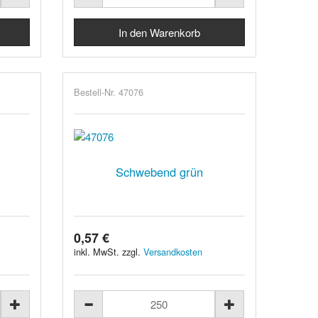
Bestell-Nr. 47076
Schwebend grün
0,57 €
inkl. MwSt. zzgl.
Versandkosten