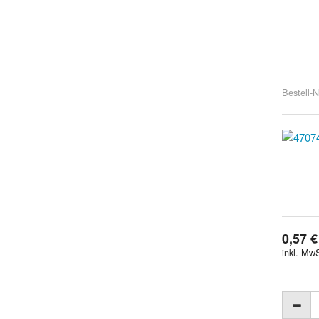
Bestell-N
0,57 €
inkl. MwS