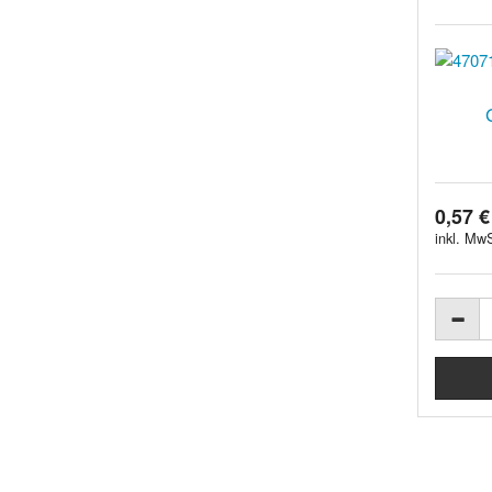
0,57 €
inkl. MwS