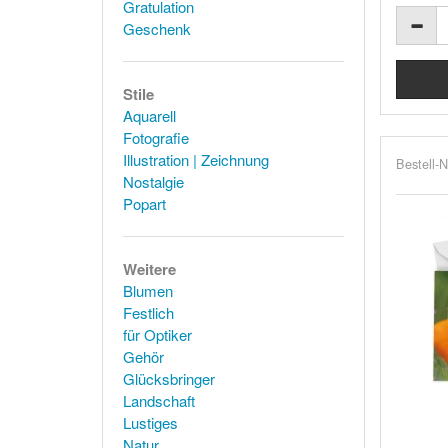
Gratulation
Geschenk
Stile
Aquarell
Fotografie
Illustration | Zeichnung
Bestell-N
Nostalgie
Popart
Weitere
Blumen
Festlich
für Optiker
Gehör
Glücksbringer
Landschaft
Lustiges
Natur