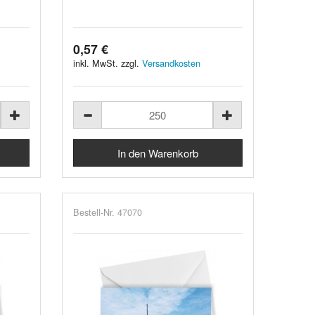
0,57 €
inkl. MwSt. zzgl.
Versandkosten
Bestell-Nr. 47070