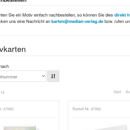
ten Sie ein Motiv einfach nachbestellen, so können Sie dies
direkt 
cken uns eine Nachricht an
karten@median-verlag.de
bzw. rufen un
vkarten
 nach
Start
Zu
 14
r. 47060
Bestell-Nr. 47062