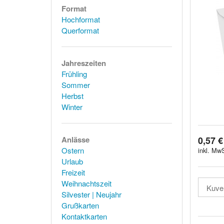
Format
Hochformat
Querformat
Jahreszeiten
Frühling
Sommer
Herbst
Winter
0,57 €
Anlässe
Ostern
inkl. MwS
Urlaub
Freizeit
Weihnachtszeit
Silvester | Neujahr
Grußkarten
Kontaktkarten