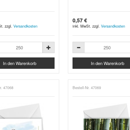
0,57 €
t. zzgl.
Versandkosten
inkl. MwSt. zzgl.
Versandkosten
r. 47068
Bestell-Nr. 47069