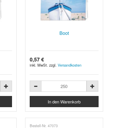
Boot
0,57 €
inkl. MwSt. zzgl.
Versandkosten
Bestell-Nr. 47073