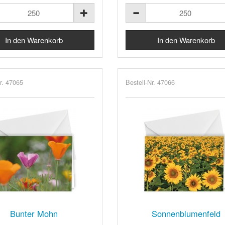
r. 47065
Bestell-Nr. 47066
Bunter Mohn
Sonnenblumenfeld