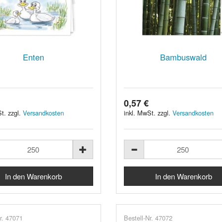
Enten
Bambuswald
0,57 €
t. zzgl.
Versandkosten
inkl. MwSt. zzgl.
Versandkosten
r. 47071
Bestell-Nr. 47072