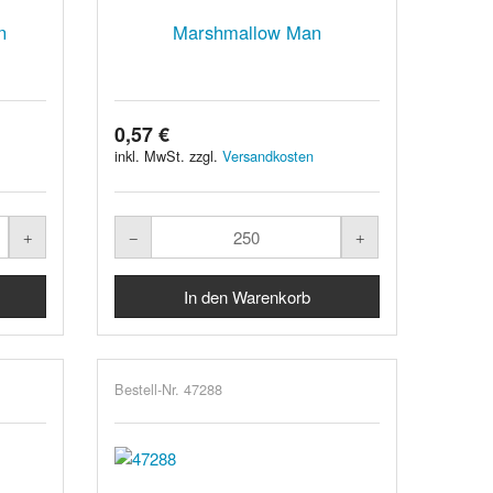
n
Marshmallow Man
0,57 €
inkl. MwSt. zzgl.
Versandkosten
Bestell-Nr. 47288