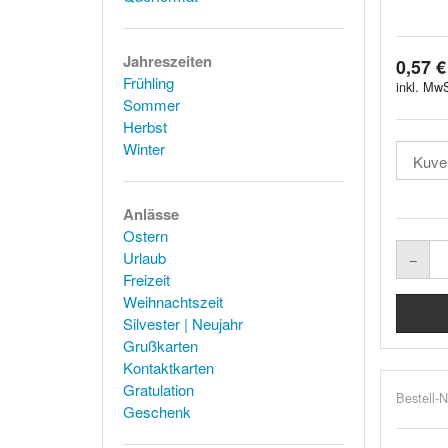
Jahreszeiten
0,57 €
Frühling
inkl. MwS
Sommer
Herbst
Winter
Anlässe
Ostern
Urlaub
Freizeit
Weihnachtszeit
Silvester | Neujahr
Grußkarten
Kontaktkarten
Gratulation
Bestell-N
Geschenk