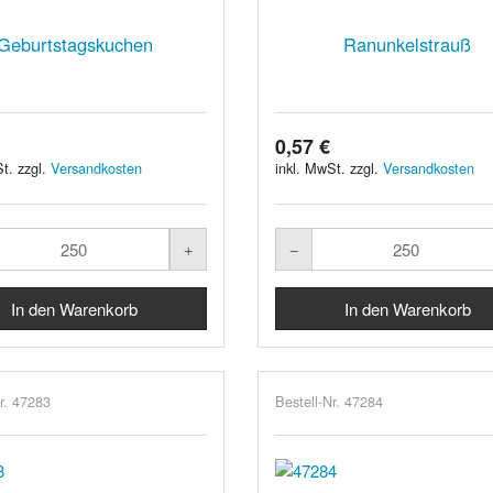
Geburtstagskuchen
Ranunkelstrauß
0,57 €
t. zzgl.
Versandkosten
inkl. MwSt. zzgl.
Versandkosten
r. 47283
Bestell-Nr. 47284