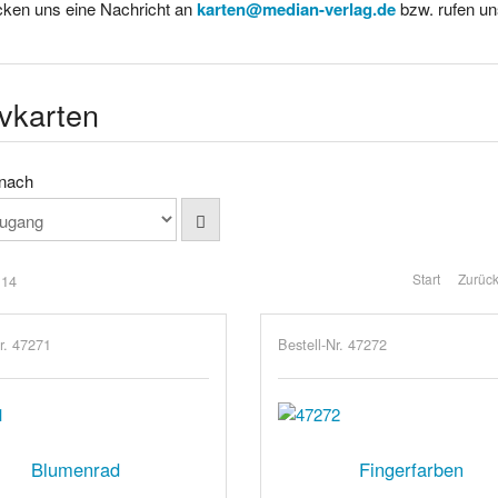
cken uns eine Nachricht an
karten@median-verlag.de
bzw. rufen un
vkarten
 nach
Start
Zurüc
 14
r. 47271
Bestell-Nr. 47272
Blumenrad
Fingerfarben