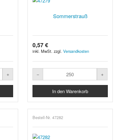
Sommerstrauß
0,57 €
inkl. MwSt. zzgl.
Versandkosten
Bestell-Nr. 47282