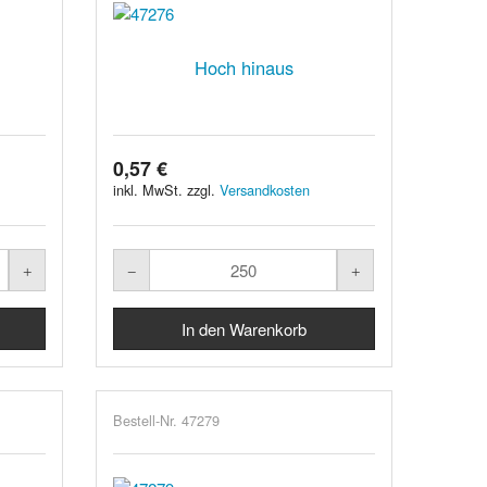
Hoch hinaus
0,57 €
inkl. MwSt. zzgl.
Versandkosten
Bestell-Nr. 47279