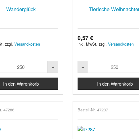
Wanderglück
Tierische Weihnachte
0,57 €
t. zzgl.
Versandkosten
inkl. MwSt. zzgl.
Versandkosten
r. 47286
Bestell-Nr. 47287