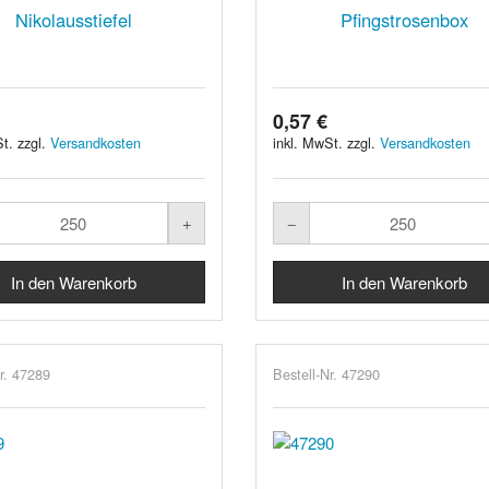
Nikolausstiefel
Pfingstrosenbox
0,57 €
t. zzgl.
Versandkosten
inkl. MwSt. zzgl.
Versandkosten
r. 47289
Bestell-Nr. 47290