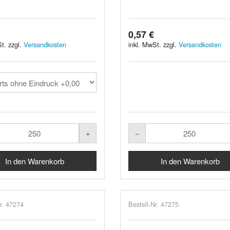
0,57 €
t. zzgl.
Versandkosten
inkl. MwSt. zzgl.
Versandkosten
r. 47274
Bestell-Nr. 47275