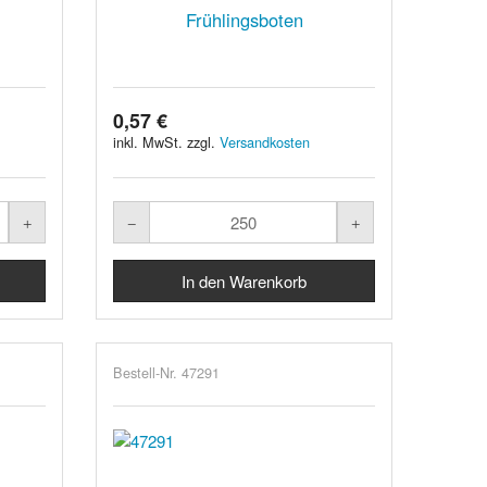
Frühlingsboten
0,57 €
inkl. MwSt. zzgl.
Versandkosten
Bestell-Nr. 47291