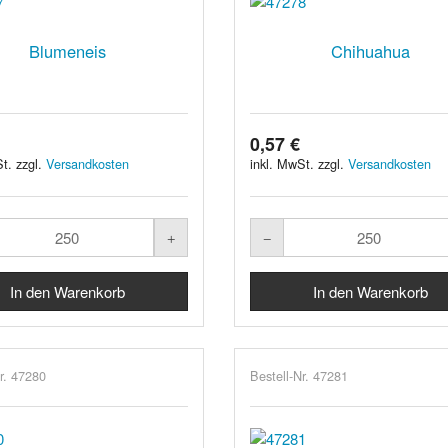
Blumeneis
Chihuahua
0,57 €
t. zzgl.
Versandkosten
inkl. MwSt. zzgl.
Versandkosten
r. 47280
Bestell-Nr. 47281