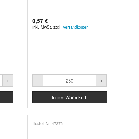
0,57 €
inkl. MwSt. zzgl.
Versandkosten
Bestell-Nr. 47276