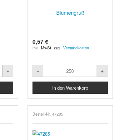
Blumengruß
0,57 €
inkl. MwSt. zzgl.
Versandkosten
Bestell-Nr. 47285