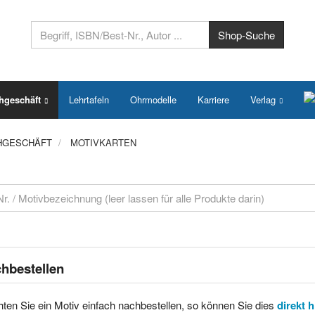
hgeschäft
Lehrtafeln
Ohrmodelle
Karriere
Verlag
HGESCHÄFT
MOTIVKARTEN
hbestellen
ten Sie ein Motiv einfach nachbestellen, so können Sie dies
direkt 