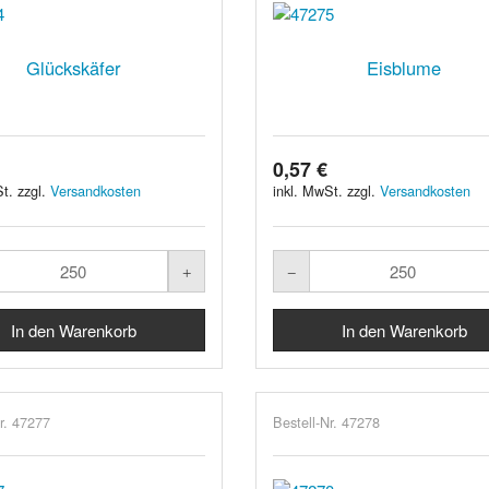
Glückskäfer
Eisblume
0,57 €
t. zzgl.
Versandkosten
inkl. MwSt. zzgl.
Versandkosten
r. 47277
Bestell-Nr. 47278