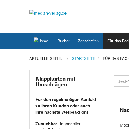
Bücher
Zeitschriften
Für das Fac
AKTUELLE SEITE:
STARTSEITE
FÜR DAS FAC
Klappkarten mit
Umschlägen
Für den regelmäßigen Kontakt
zu Ihren Kunden oder auch
Nac
Ihre nächste Werbeaktion!
Zubuchbar:
Innenseiten
Möch