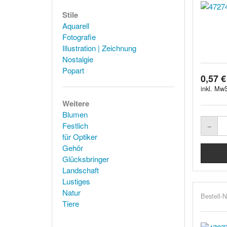
Stile
Aquarell
Fotografie
Illustration | Zeichnung
Nostalgie
Popart
0,57 €
inkl. MwS
Weitere
Blumen
Festlich
für Optiker
Gehör
Glücksbringer
Landschaft
Lustiges
Natur
Bestell-N
Tiere