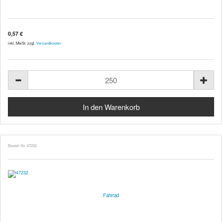
0,57 €
inkl. MwSt. zzgl.
Versandkosten
Bestell-Nr. 47232
Fahrrad