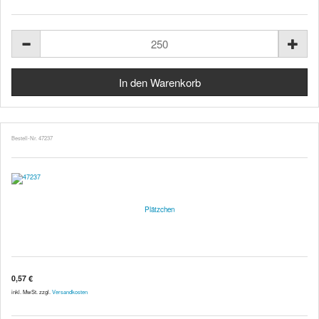
Bestell-Nr. 47237
Plätzchen
0,57 €
inkl. MwSt. zzgl.
Versandkosten