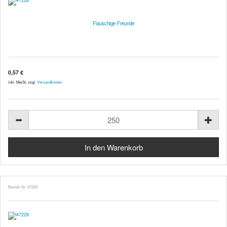
Flauschige Freunde
0,57 €
inkl. MwSt. zzgl.
Versandkosten
Bestell-Nr. 47229