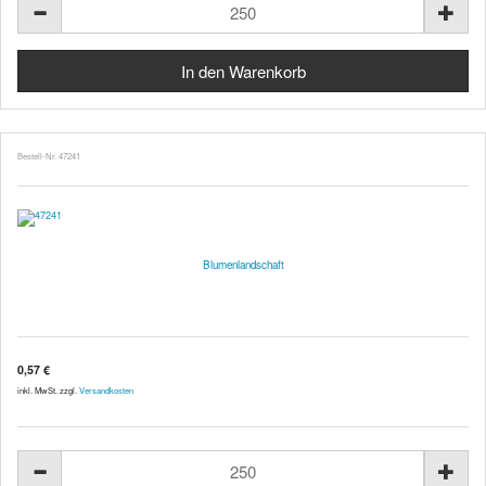
Bestell-Nr. 47241
Blumenlandschaft
0,57 €
inkl. MwSt. zzgl.
Versandkosten