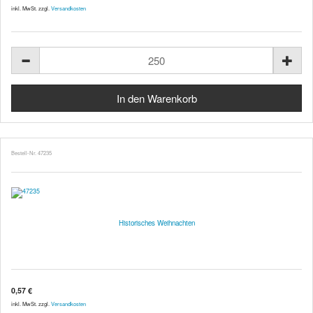
inkl. MwSt. zzgl.
Versandkosten
Bestell-Nr. 47235
Historisches Weihnachten
0,57 €
inkl. MwSt. zzgl.
Versandkosten