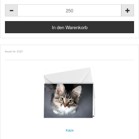
Bestell-Nr. 47227
Katze