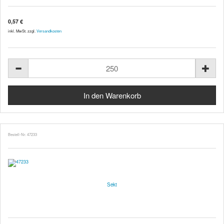
0,57 €
inkl. MwSt. zzgl.
Versandkosten
Bestell-Nr. 47233
Sekt