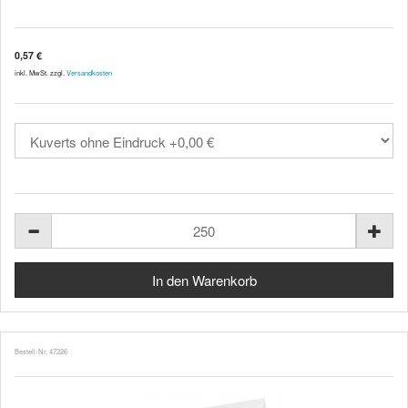
0,57 €
inkl. MwSt. zzgl.
Versandkosten
Bestell-Nr. 47226