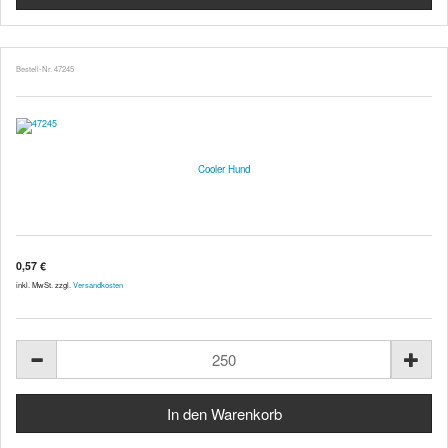
Bestell-Nr. 47245
Cooler Hund
0,57 €
inkl. MwSt. zzgl.
Versandkosten