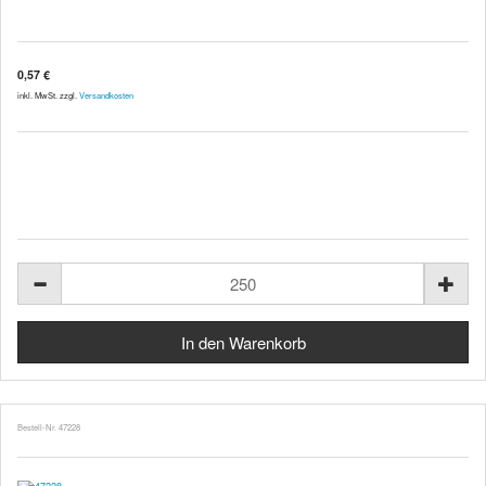
0,57 €
inkl. MwSt. zzgl.
Versandkosten
Bestell-Nr. 47228