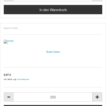
Bestell-Nr. 47242
Bunte Ostern
0,57 €
inkl. MwSt. zzgl.
Versandkosten