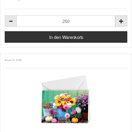
Bestell-Nr. 47292