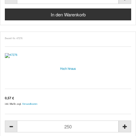
Bestell-Nr. 47276
Hoch hinaus
0,57 €
inkl. MwSt. zzgl.
Versandkosten