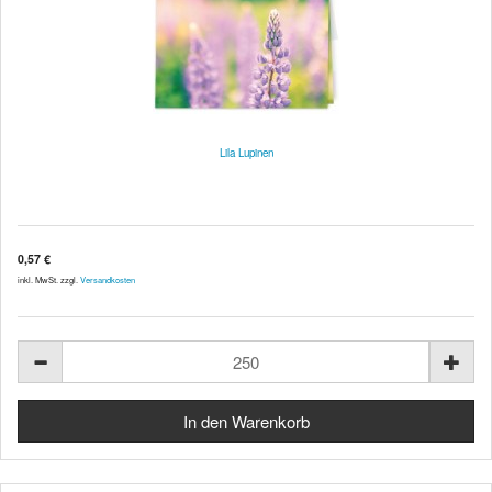
Lila Lupinen
0,57 €
inkl. MwSt. zzgl.
Versandkosten