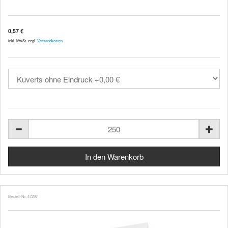
0,57 €
inkl. MwSt. zzgl.
Versandkosten
Bestell-Nr. 47297