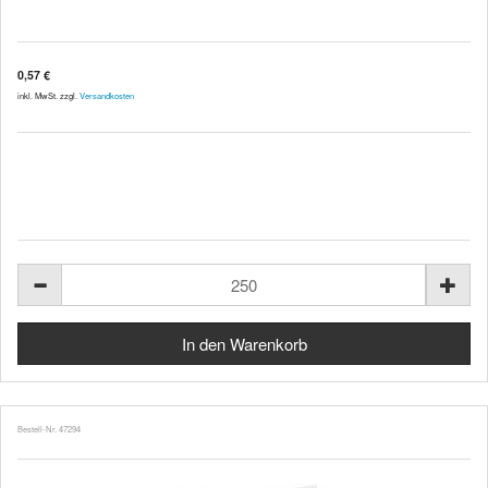
0,57 €
inkl. MwSt. zzgl.
Versandkosten
Bestell-Nr. 47294