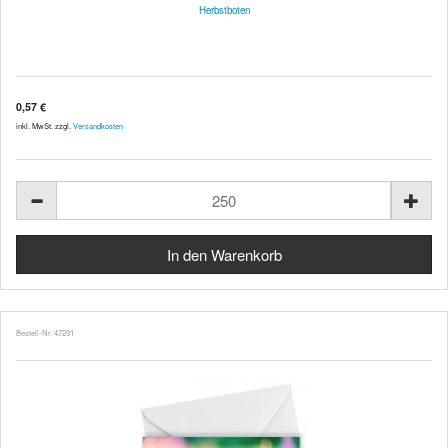
Herbstboten
0,57 €
inkl. MwSt. zzgl.
Versandkosten
Bestell-Nr. 47291