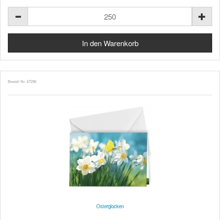
Bestell-Nr. 47296
Osterglocken