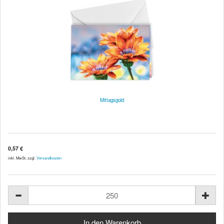
Mittagsgold
0,57 €
inkl. MwSt. zzgl.
Versandkosten