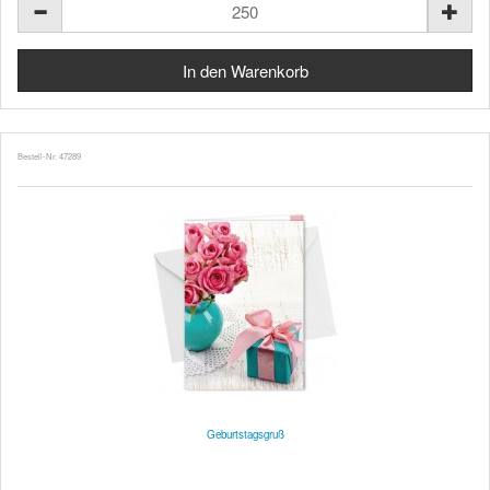
Bestell-Nr. 47289
Geburtstagsgruß