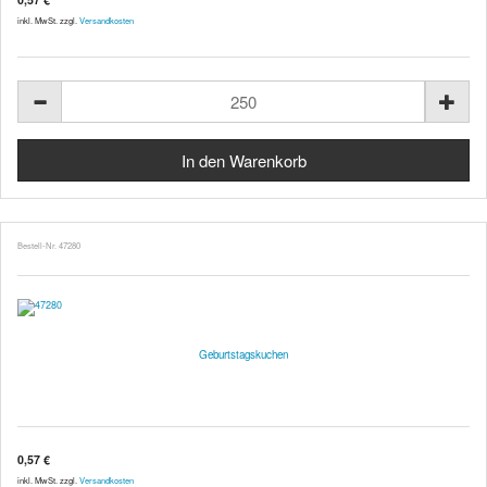
inkl. MwSt. zzgl.
Versandkosten
Bestell-Nr. 47280
Geburtstagskuchen
0,57 €
inkl. MwSt. zzgl.
Versandkosten