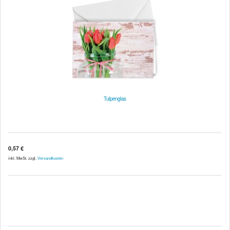
Tulpenglas
0,57 €
inkl. MwSt. zzgl.
Versandkosten