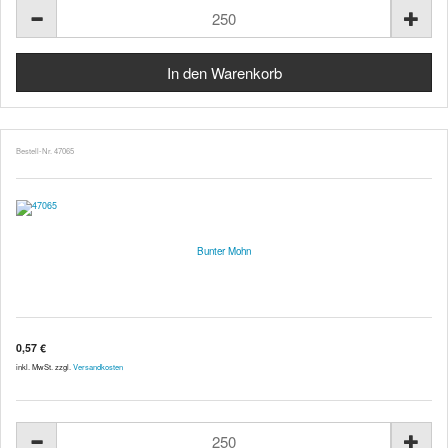
Bestell-Nr. 47065
Bunter Mohn
0,57 €
inkl. MwSt. zzgl.
Versandkosten