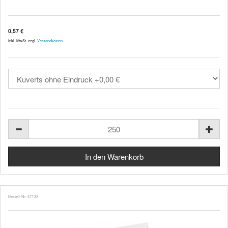
0,57 €
inkl. MwSt. zzgl.
Versandkosten
Bestell-Nr. 47130