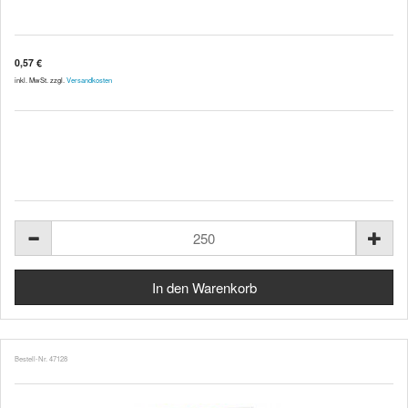
0,57 €
inkl. MwSt. zzgl.
Versandkosten
Bestell-Nr. 47128