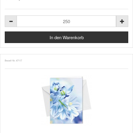
Bestell-Nr. 47117