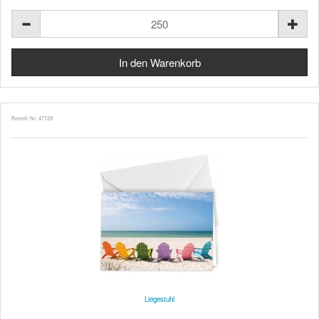
Bestell-Nr. 47129
Liegestuhl