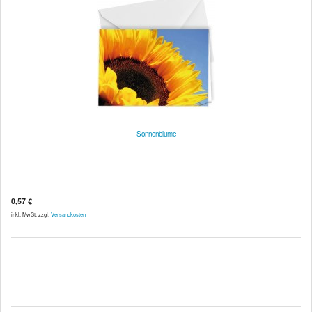
Sonnenblume
0,57 €
inkl. MwSt. zzgl.
Versandkosten