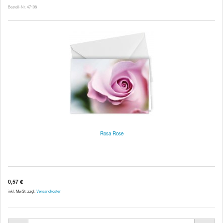
Bestell-Nr. 47108
Rosa Rose
0,57 €
inkl. MwSt. zzgl.
Versandkosten