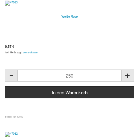
Weiße Rose
0,57 €
inkl. MwSt. zzgl.
Versandkosten
Bestell-Nr. 47082