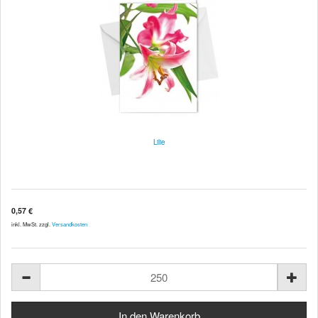
Lilie
0,57 €
inkl. MwSt. zzgl.
Versandkosten