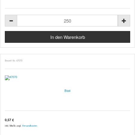
Bestell-Nr. 47070
Boot
0,57 €
inkl. MwSt. zzgl.
Versandkosten