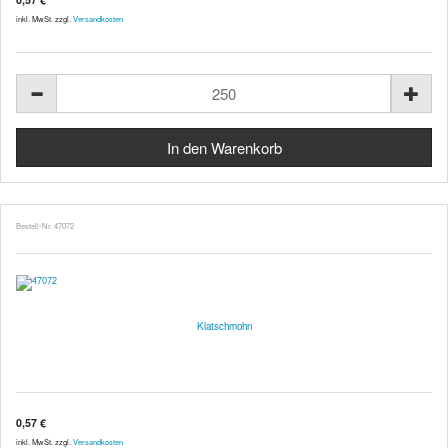
inkl. MwSt. zzgl.
Versandkosten
Bestell-Nr. 47072
Klatschmohn
0,57 €
inkl. MwSt. zzgl.
Versandkosten