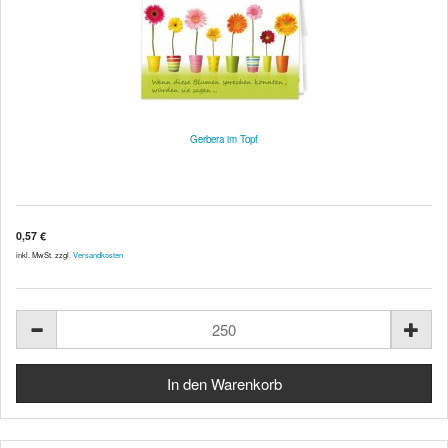
Gerbera im Topf
0,57 €
inkl. MwSt. zzgl.
Versandkosten