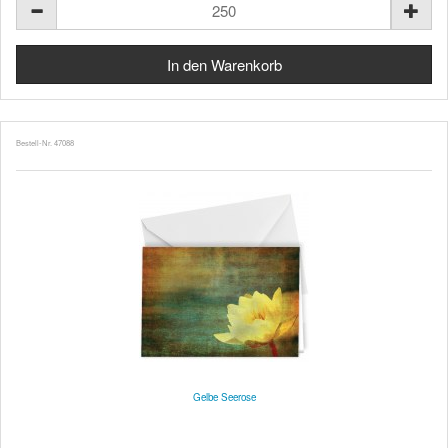
Bestell-Nr. 47088
Gelbe Seerose