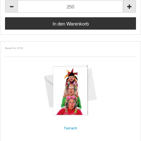
Bestell-Nr. 47161
Fastnacht