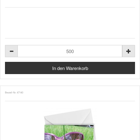
Bestell-Nr. 47140