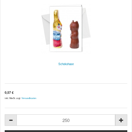
Schokohase
0,57 €
inkl. MwSt. zzgl.
Versandkosten