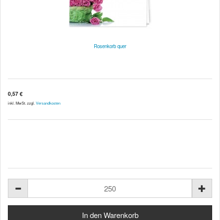
Rosenkorb quer
0,57 €
inkl. MwSt. zzgl.
Versandkosten