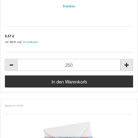
Brandneu
0,57 €
inkl. MwSt. zzgl.
Versandkosten
Bestell-Nr. 47159