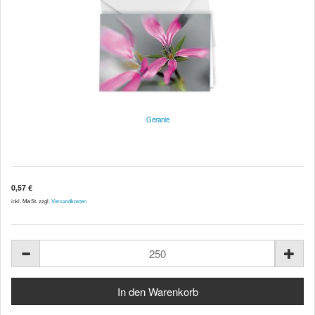
Geranie
0,57 €
inkl. MwSt. zzgl.
Versandkosten