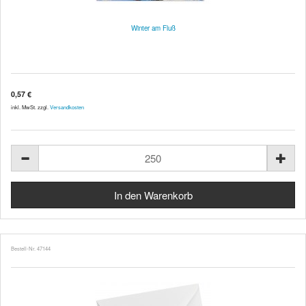
Winter am Fluß
0,57 €
inkl. MwSt. zzgl.
Versandkosten
Bestell-Nr. 47144