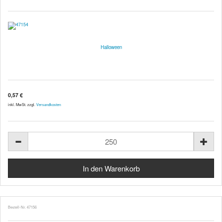
Halloween
0,57 €
inkl. MwSt. zzgl.
Versandkosten
Bestell-Nr. 47156