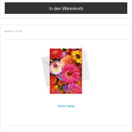
Bestell-Nr. 47142
Bunte Vielfalt