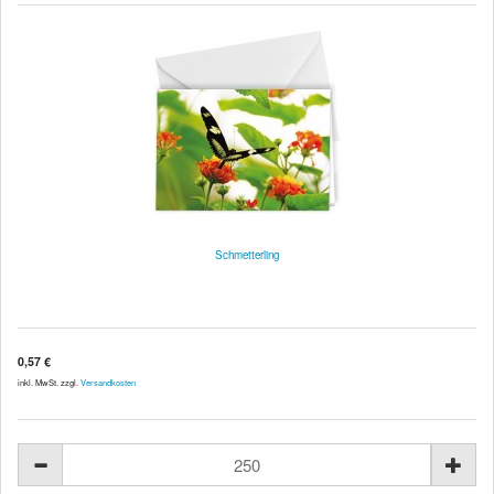
Schmetterling
0,57 €
inkl. MwSt. zzgl.
Versandkosten