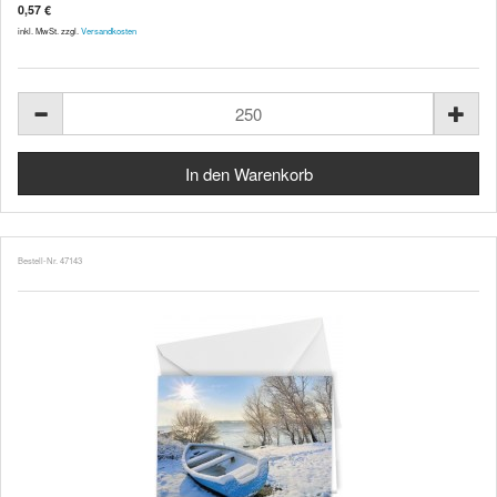
0,57 €
inkl. MwSt. zzgl.
Versandkosten
Bestell-Nr. 47143