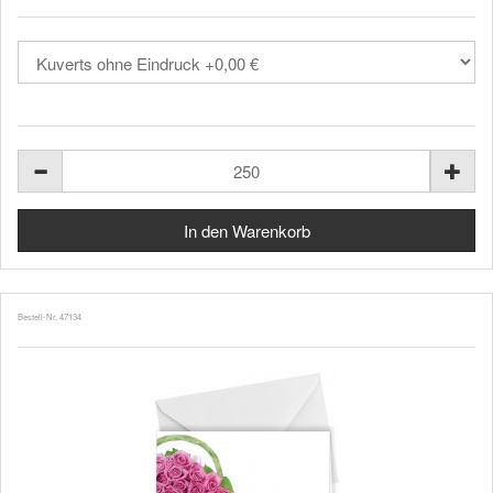
Bestell-Nr. 47134