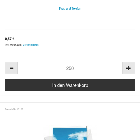
Frau und Telefon
0,57 €
inkl. MwSt. zzgl.
Versandkosten
Bestell-Nr. 47166