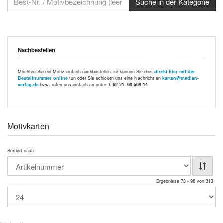
Nachbestellen
Möchten Sie ein Motiv einfach nachbestellen, so können Sie dies
direkt hier mit der
Bestellnummer online
tun oder Sie schicken uns eine Nachricht an
karten@median-
verlag.de
bzw. rufen uns einfach an unter:
0 62 21- 90 509 14
Motivkarten
Sortiert nach
Ergebnisse 73 - 96 von 313