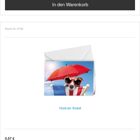
Bestell-Nr. 47164
Hund am Strand
0,57 €