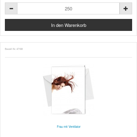
Bestell-Nr. 47168
Frau mit Ventilator