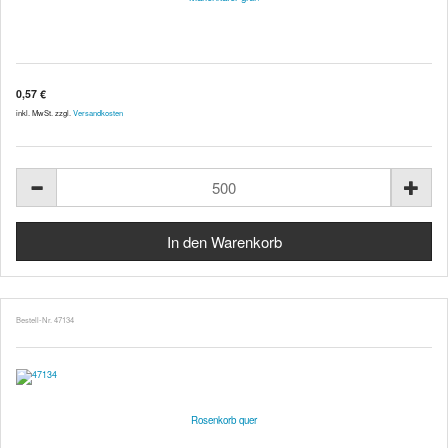
0,57 €
inkl. MwSt. zzgl.
Versandkosten
Bestell-Nr. 47134
Rosenkorb quer