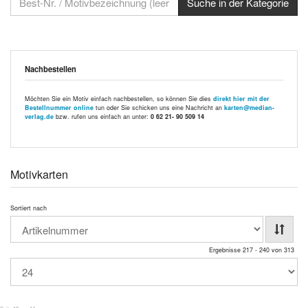
Nachbestellen
Möchten Sie ein Motiv einfach nachbestellen, so können Sie dies
direkt hier mit der
Bestellnummer online
tun oder Sie schicken uns eine Nachricht an
karten@median-
verlag.de
bzw. rufen uns einfach an unter:
0 62 21- 90 509 14
Motivkarten
Sortiert nach
Ergebnisse 217 - 240 von 313