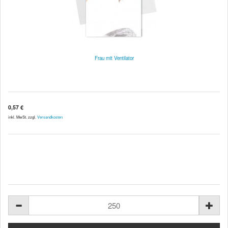
Frau mit Ventilator
0,57 €
inkl. MwSt. zzgl.
Versandkosten