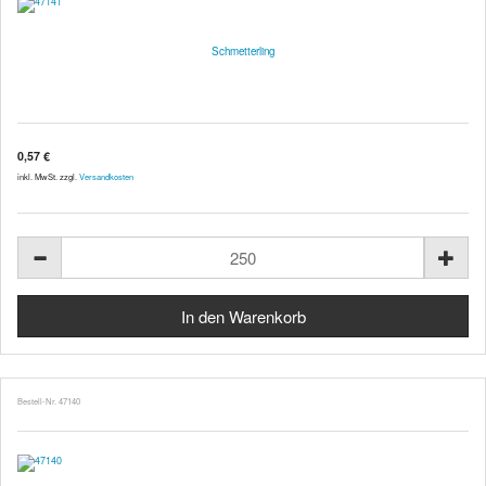
Schmetterling
0,57 €
inkl. MwSt. zzgl.
Versandkosten
Bestell-Nr. 47140