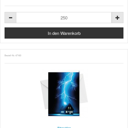
Bestell-Nr. 47160
Blitzschlag