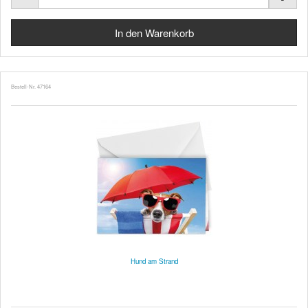
Bestell-Nr. 47164
Hund am Strand