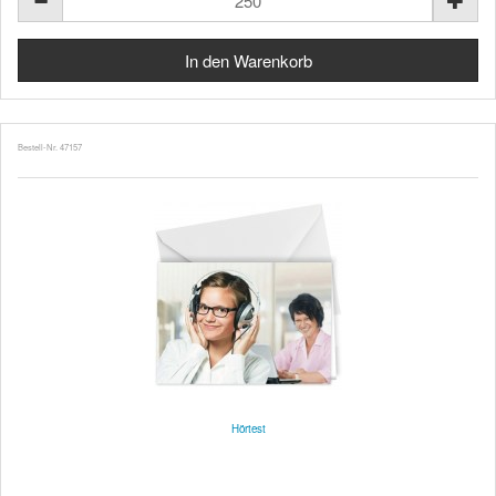
Bestell-Nr. 47157
Hörtest