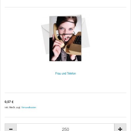
Frau und Telefon
0,57 €
inkl. MwSt. zzgl.
Versandkosten