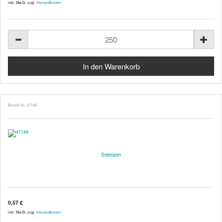
inkl. MwSt. zzgl.
Versandkosten
Bestell-Nr. 47149
Seerosen
0,57 €
inkl. MwSt. zzgl.
Versandkosten