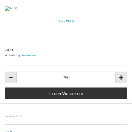
Bunte Vielfalt
0,57 €
inkl. MwSt. zzgl.
Versandkosten
Bestell-Nr. 47141