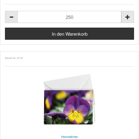
Bestell-Nr. 47147
Hornveilchen