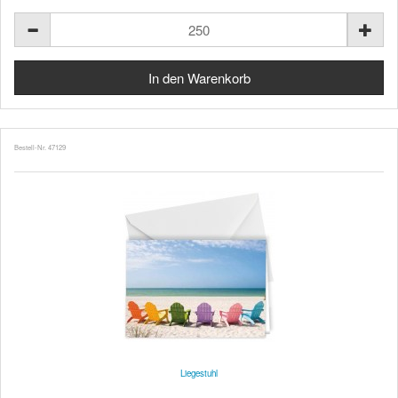
Bestell-Nr. 47129
Liegestuhl