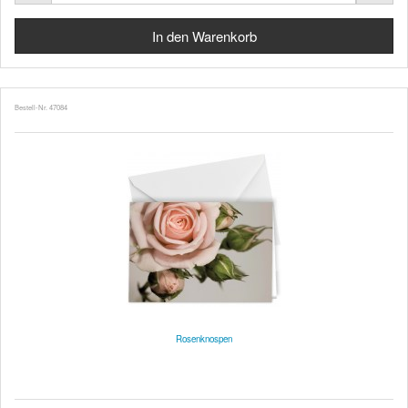
Bestell-Nr. 47084
Rosenknospen