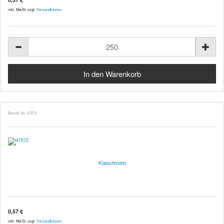
inkl. MwSt. zzgl.
Versandkosten
Bestell-Nr. 47072
Klatschmohn
0,57 €
inkl. MwSt. zzgl.
Versandkosten