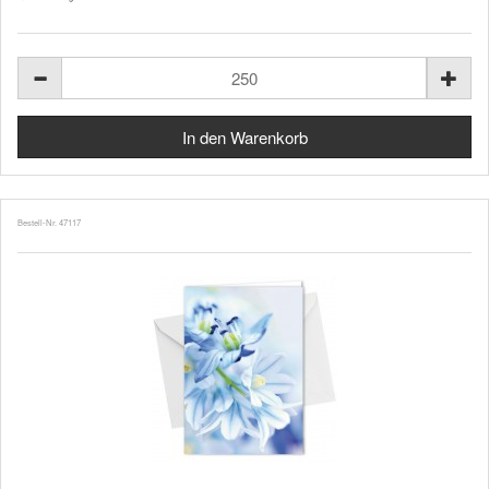
Bestell-Nr. 47117