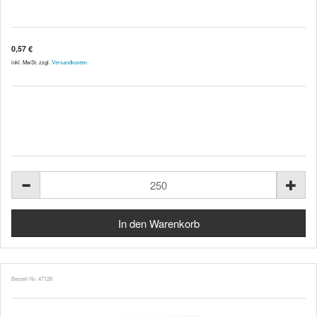
0,57 €
inkl. MwSt. zzgl.
Versandkosten
Bestell-Nr. 47128