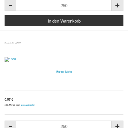
Bestell-Nr. 47065
Bunter Mohn
0,57 €
inkl. MwSt. zzgl.
Versandkosten