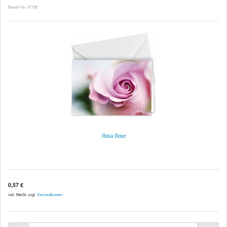
Bestell-Nr. 47108
Rosa Rose
0,57 €
inkl. MwSt. zzgl.
Versandkosten