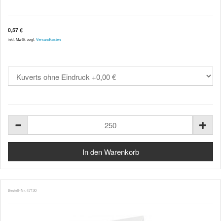
0,57 €
inkl. MwSt. zzgl.
Versandkosten
Bestell-Nr. 47130