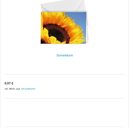
Sonnenblume
0,57 €
inkl. MwSt. zzgl.
Versandkosten