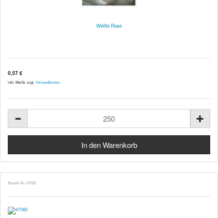
Weiße Rose
0,57 €
inkl. MwSt. zzgl.
Versandkosten
Bestell-Nr. 47082