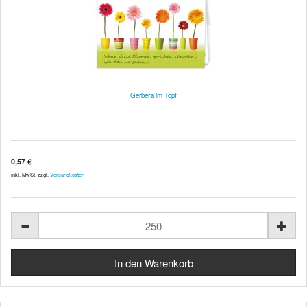
Gerbera im Topf
0,57 €
inkl. MwSt. zzgl.
Versandkosten