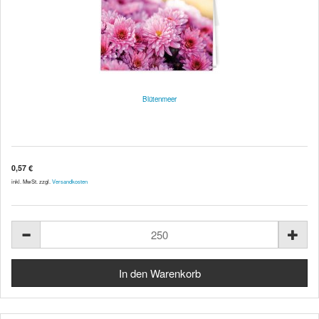
Blütenmeer
0,57 €
inkl. MwSt. zzgl.
Versandkosten