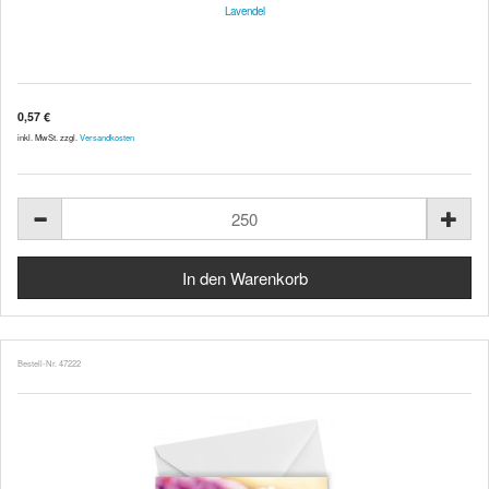
Lavendel
0,57 €
inkl. MwSt. zzgl.
Versandkosten
Bestell-Nr. 47222