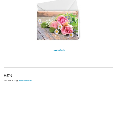
Rosentisch
0,57 €
inkl. MwSt. zzgl.
Versandkosten