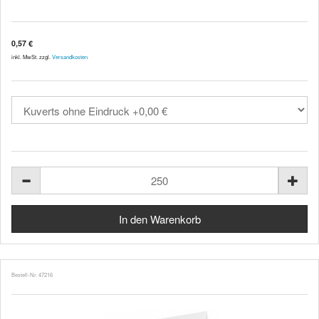
0,57 €
inkl. MwSt. zzgl.
Versandkosten
Bestell-Nr. 47216