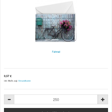
Fahrrad
0,57 €
inkl. MwSt. zzgl.
Versandkosten