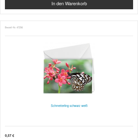
Bestell-Nr. 47256
Schmetterling schwarz weiß
0,57 €