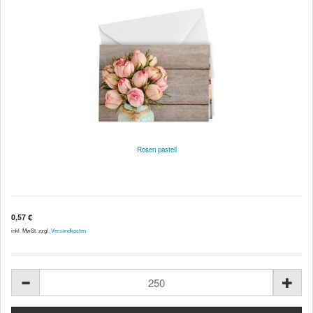
Rosen pastell
0,57 €
inkl. MwSt. zzgl.
Versandkosten