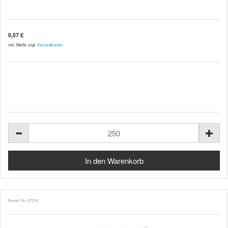
0,57 €
inkl. MwSt. zzgl.
Versandkosten
Bestell-Nr. 47218