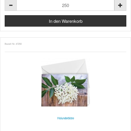
Bestell-Nr. 47250
Holunderblüte