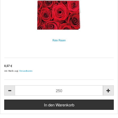
Rote Rosen
0,57 €
inkl. MwSt. zzgl.
Versandkosten